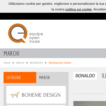
Utilizziamo cookie per gestire, migliorare e personalizzare la tua
la nostra
politica sui cookie
. Accetta
MARCHI
Home
Marchi
BONALDO
Illuminazione indoor
I
CATEGORIE
MARCHI