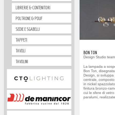
LIBRERIE & CONTENITORI
POLTRONE & POUF
SEDIE E SGABELLI
TAPPETI
TAVOLI
BON TON
Design Studio team
TAVOLINI
La lampada a sospe
Bon Ton, disegnata
Design, si sviluppa
centrale, composto
in nickel spazzolato
finitura bronzo-ram
cui le sfere di vetr
paralumi, realizzate 