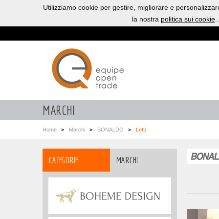
Utilizziamo cookie per gestire, migliorare e personalizza
la nostra
politica sui cookie
.
MARCHI
Home
Marchi
BONALDO
Letti
CATEGORIE
MARCHI