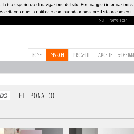
re la tua esperienza di navigazione del sito. Per maggiori informazioni s
 Accettando questa notifica o continuando a navigare il sito acconsenti al
Newsletter
HOME
MARCHI
PROGETTI
ARCHITETTI & DESIGN
LETTI BONALDO