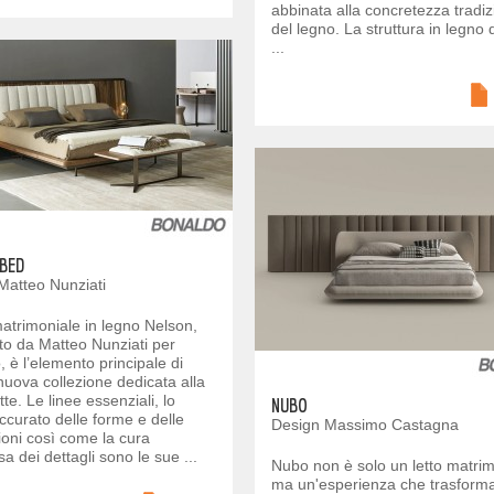
abbinata alla concretezza tradiz
del legno. La struttura in legno 
...
 BED
Matteo Nunziati
 matrimoniale in legno Nelson,
to da Matteo Nunziati per
 è l’elemento principale di
nuova collezione dedicata alla
te. Le linee essenziali, lo
NUBO
ccurato delle forme e delle
Design Massimo Castagna
ioni così come la cura
a dei dettagli sono le sue ...
Nubo non è solo un letto matrim
ma un'esperienza che trasforma 