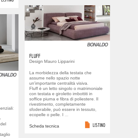
FLUFF
Design Mauro Lipparini
La morbidezza della testata che
assume nello spazio notte
un'importante centralità visiva.
Fluff è un letto singolo o matrimoniale
con testata e giroletto imbottiti in
soffice piuma e fibra di poliestere. Il
rivestimento, completamente
enziali:
sfoderabile, può essere in tessuto,
ecopelle o pelle. I ...
e
 del
LISTINO
Scheda tecnica
taglio