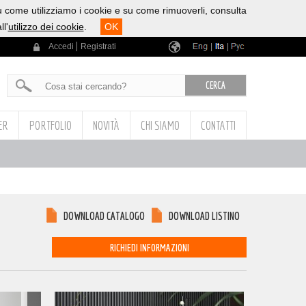
u come utilizziamo i cookie e su come rimuoverli, consulta
l'
utilizzo dei cookie
.
OK
Accedi
Registrati
|
|
ER
PORTFOLIO
NOVITÀ
CHI SIAMO
CONTATTI
DOWNLOAD CATALOGO
DOWNLOAD LISTINO
RICHIEDI INFORMAZIONI