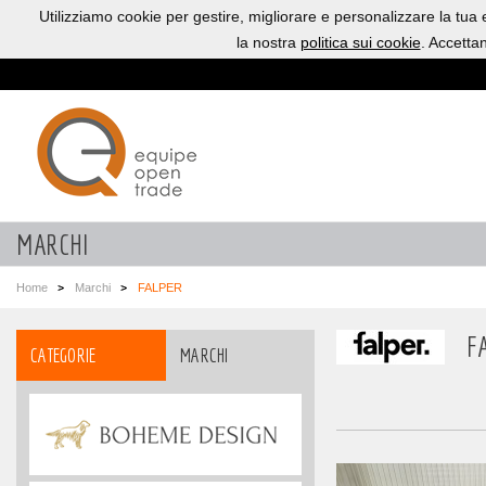
Utilizziamo cookie per gestire, migliorare e personalizzare la tua
la nostra
politica sui cookie
. Accetta
MARCHI
Home
Marchi
FALPER
F
CATEGORIE
MARCHI