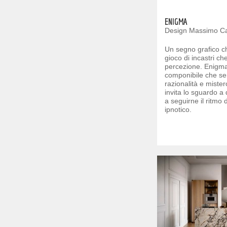
ENIGMA
Design Massimo C
Un segno grafico che
gioco di incastri che
percezione. Enigma 
componibile che s
razionalità e miste
invita lo sguardo a 
a seguirne il ritmo
ipnotico.