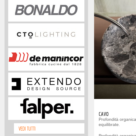
CAVO
Profondità organica
equilibrate.
VEDI TUTTI
Profondità organica