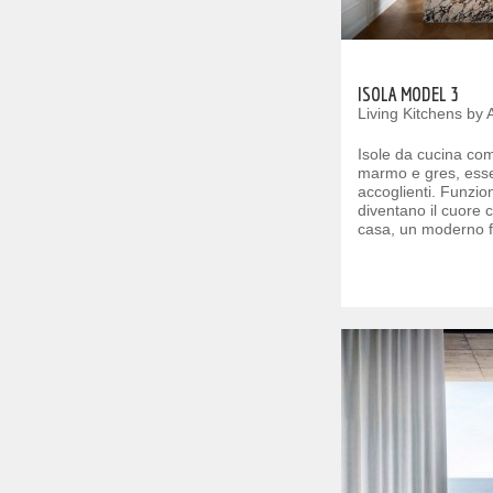
ISOLA MODEL 3
Living Kitchens by 
Isole da cucina com
marmo e gres, esse
accoglienti. Funzion
diventano il cuore c
casa, un moderno f