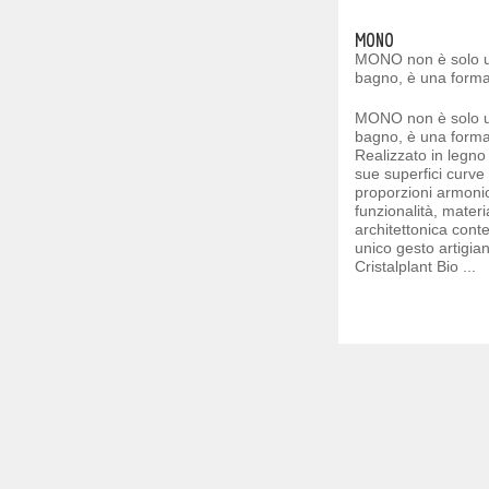
MONO
MONO non è solo u
bagno, è una forma 
MONO non è solo u
bagno, è una forma 
Realizzato in legno 
sue superfici curve
proporzioni armon
funzionalità, materia
architettonica con
unico gesto artigian
Cristalplant Bio ...