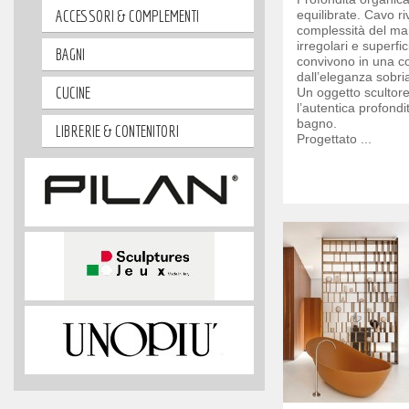
ACCESSORI & COMPLEMENTI
equilibrate. Cavo ri
complessità del m
irregolari e superfic
BAGNI
convivono in una c
dall’eleganza sobr
CUCINE
Un oggetto scultor
l’autentica profondi
bagno.
LIBRERIE & CONTENITORI
Progettato ...