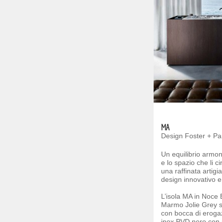
MA
Design Foster + Pa
Un equilibrio armoni
e lo spazio che li 
una raffinata artigi
design innovativo e
L’isola MA in Noce 
Marmo Jolie Grey s
con bocca di eroga
inox PVD nero con p