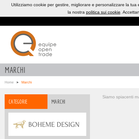
Utilizziamo cookie per gestire, migliorare e personalizzare la tua
la nostra
politica sui cookie
. Accetta
MARCHI
Home
Marchi
Siamo spiacenti ma
CATEGORIE
MARCHI