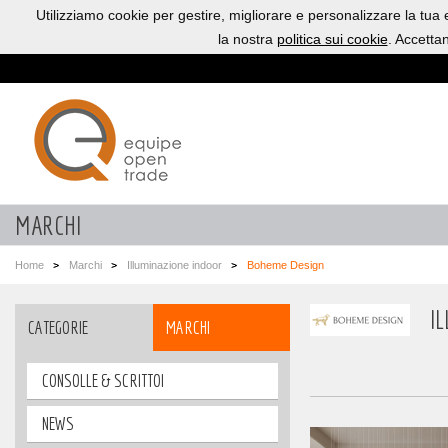
Utilizziamo cookie per gestire, migliorare e personalizzare la tua
la nostra
politica sui cookie
. Accetta
MARCHI
Home
Marchi
Illuminazione indoor
Boheme Design
I
CATEGORIE
MARCHI
CONSOLLE & SCRITTOI
NEWS