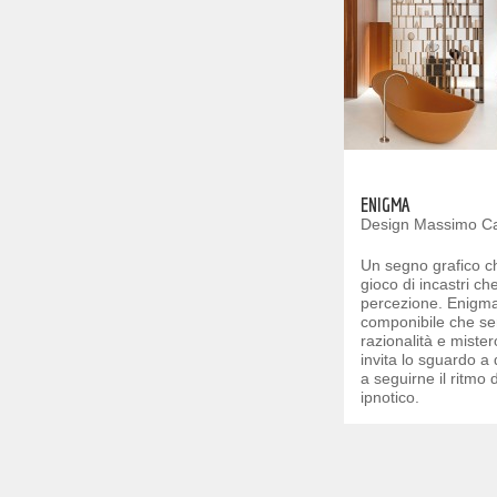
ENIGMA
Design Massimo C
Un segno grafico che
gioco di incastri che
percezione. Enigma 
componibile che s
razionalità e miste
invita lo sguardo a 
a seguirne il ritmo
ipnotico.