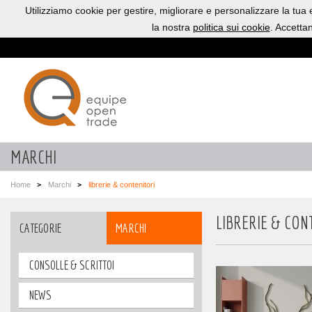
Utilizziamo cookie per gestire, migliorare e personalizzare la tua
la nostra
politica sui cookie
. Accetta
MARCHI
Home
Marchi
librerie & contenitori
LIBRERIE & CON
CATEGORIE
MARCHI
CONSOLLE & SCRITTOI
NEWS