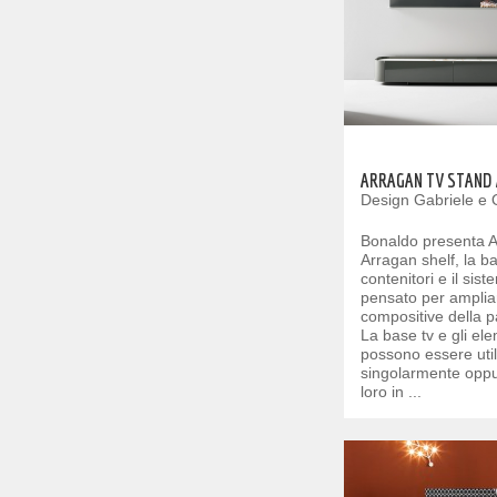
ARRAGAN TV STAND 
Design Gabriele e 
Bonaldo presenta A
Arragan shelf, la ba
contenitori e il sis
pensato per ampliar
compositive della pa
La base tv e gli el
possono essere util
singolarmente oppu
loro in ...