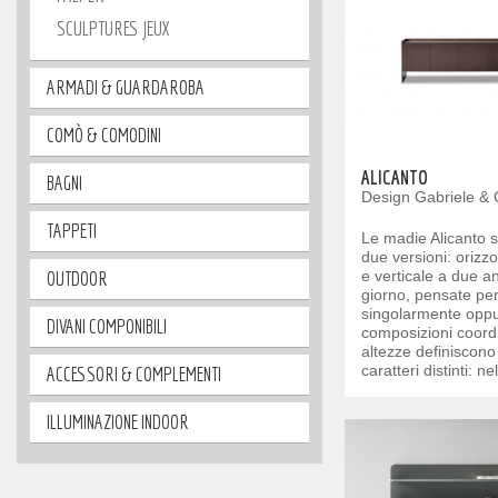
SCULPTURES JEUX
ARMADI & GUARDAROBA
COMÒ & COMODINI
ALICANTO
BAGNI
Design Gabriele & 
TAPPETI
Le madie Alicanto s
due versioni: orizz
OUTDOOR
e verticale a due a
giorno, pensate per
singolarmente oppu
DIVANI COMPONIBILI
composizioni coord
altezze definiscono
caratteri distinti: ne
ACCESSORI & COMPLEMENTI
ILLUMINAZIONE INDOOR