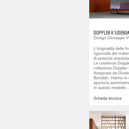
DOPPLER K SIDEBO
Design Giuseppe V
L'originalità delle 
rigorosità dei materi
di potenza assoluta
Le credenze Dopple
collezione Doppler
disegnata da Gius
Bonaldo. Hanno in 
apertura asimmetric
in questo modello ..
Scheda tecnica