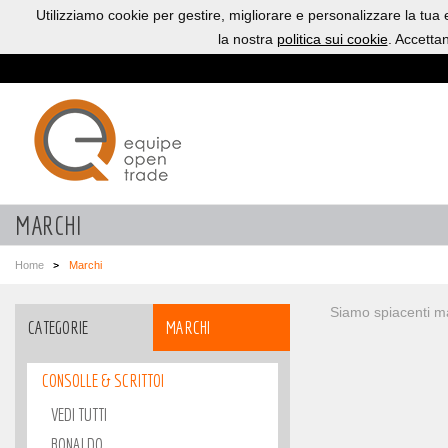
Utilizziamo cookie per gestire, migliorare e personalizzare la tua
la nostra
politica sui cookie
. Accetta
MARCHI
Home
Marchi
Siamo spiacenti ma
CATEGORIE
MARCHI
CONSOLLE & SCRITTOI
VEDI TUTTI
BONALDO